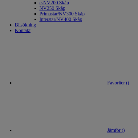
e-NV200 Skåp
NV250 Skåp
Primastar/NV300 Skåp
Interstar/NV400 Skåp
Bilsökning
Kontakt
Favoriter (
)
Jämför (
)