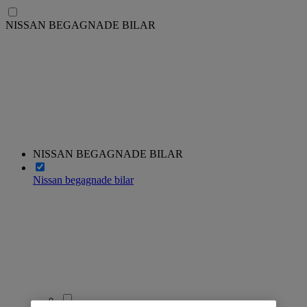
NISSAN BEGAGNADE BILAR
NISSAN BEGAGNADE BILAR
Nissan begagnade bilar