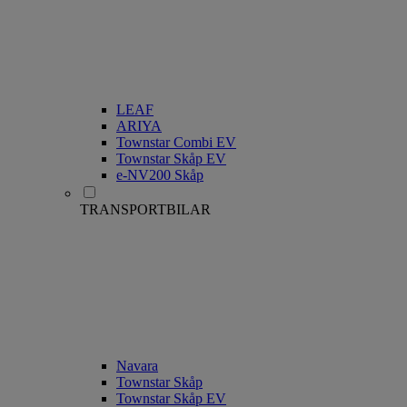
LEAF
ARIYA
Townstar Combi EV
Townstar Skåp EV
e-NV200 Skåp
TRANSPORTBILAR
Navara
Townstar Skåp
Townstar Skåp EV