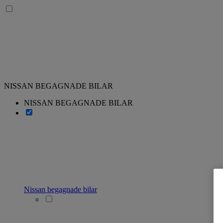
NISSAN BEGAGNADE BILAR
NISSAN BEGAGNADE BILAR
Nissan begagnade bilar