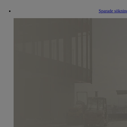
Sparade sökning