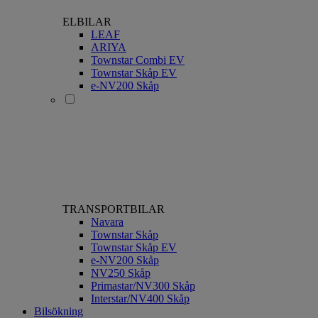
ELBILAR
LEAF
ARIYA
Townstar Combi EV
Townstar Skåp EV
e-NV200 Skåp
TRANSPORTBILAR
Navara
Townstar Skåp
Townstar Skåp EV
e-NV200 Skåp
NV250 Skåp
Primastar/NV300 Skåp
Interstar/NV400 Skåp
Bilsökning