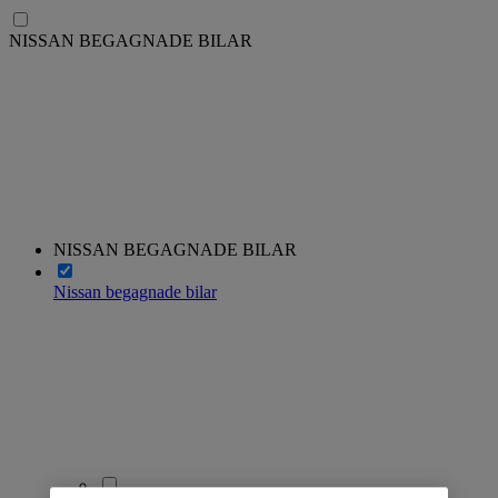
NISSAN BEGAGNADE BILAR
NISSAN BEGAGNADE BILAR
Nissan begagnade bilar