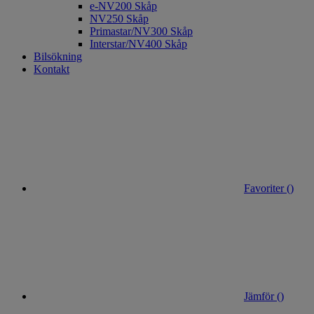
e-NV200 Skåp
NV250 Skåp
Primastar/NV300 Skåp
Interstar/NV400 Skåp
Bilsökning
Kontakt
Favoriter (
)
Jämför (
)