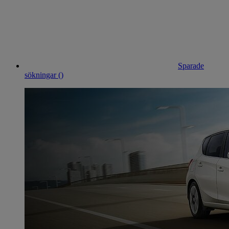
Sparade
sökningar (
)