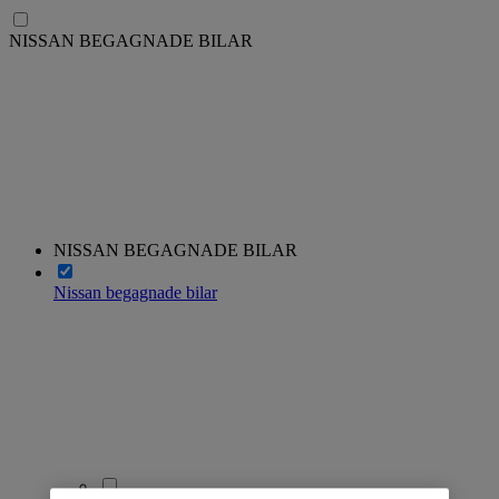
NISSAN BEGAGNADE BILAR
NISSAN BEGAGNADE BILAR
Nissan begagnade bilar