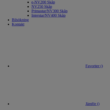
e-NV200 Skåp
NV250 Skåp
Primastar/NV300 Skåp
Interstar/NV400 Skåp
Bilsökning
Kontakt
Favoriter (
)
Jämför (
)