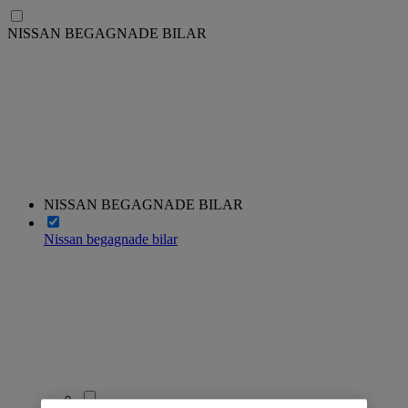
NISSAN BEGAGNADE BILAR
NISSAN BEGAGNADE BILAR
Nissan begagnade bilar