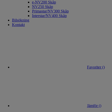
e-NV200 Skåp
NV250 Skåp
Primastar/NV300 Skåp
Interstar/NV400 Skåp
Bilsökning
Kontakt
Favoriter (
)
Jämför (
)