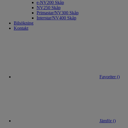
e-NV200 Skåp
NV250 Skåp
Primastar/NV300 Skåp
Interstar/NV400 Skåp
Bilsökning
Kontakt
Favoriter (
)
Jämför (
)