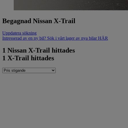
Begagnad Nissan X-Trail
Uppdatera sökning
Intresserad av en ny bil? Sök i vårt lager av nya bilar HÄR
1
Nissan X-Trail hittades
1
X-Trail hittades