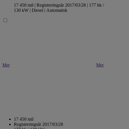
17 450 mil |
Registreringsår 2017/03/28 |
177 hk /
130 kW |
Diesel
| Automatisk
Mer
Mer
17 450 mil
Registreringsår 2017/03/28