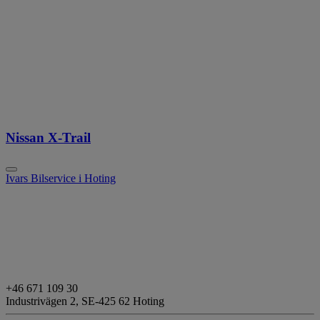
Nissan X-Trail
Ivars Bilservice i Hoting
+46 671 109 30
Industrivägen 2,
SE-425 62 Hoting