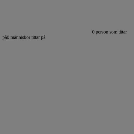
0
person som tittar
på
0
människor tittar på