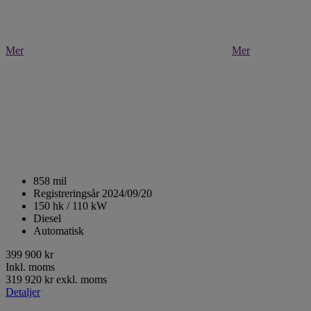
Mer
Mer
858 mil
Registreringsår 2024/09/20
150 hk / 110 kW
Diesel
Automatisk
399 900 kr
Inkl. moms
319 920 kr exkl. moms
Detaljer