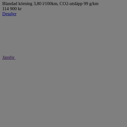
Blandad körning 3,80 l/100km,
CO2-utsläpp 99 g/km
114 900 kr
Detaljer
Jämför