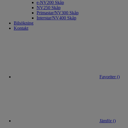
e-NV200 Skåp
NV250 Skåp
Primastar/NV300 Skåp
Interstar/NV400 Skåp
Bilsökning
Kontakt
Favoriter (
)
Jämför (
)