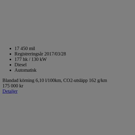
17 450 mil
Registreringsår 2017/03/28
177 hk / 130 kW
Diesel
Automatisk
Blandad körning 6,10 l/100km,
CO2-utsläpp 162 g/km
175 000 kr
Detaljer