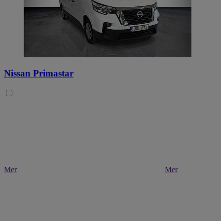
Nissan Primastar
Mer
Mer