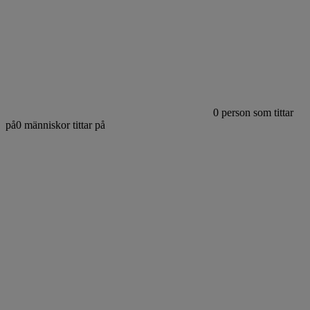
0
person som tittar
på
0
människor tittar på