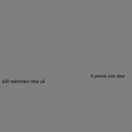
0
person som tittar
på
0
människor tittar på