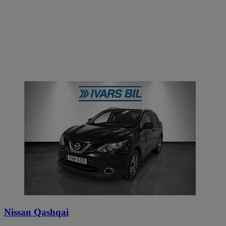
Nissan Qashqai