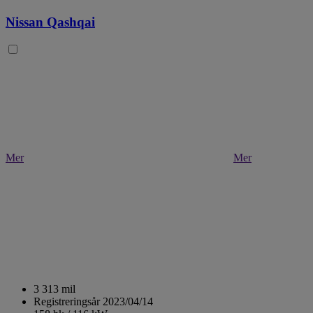
Nissan Qashqai
Mer
Mer
3 313 mil
Registreringsår 2023/04/14