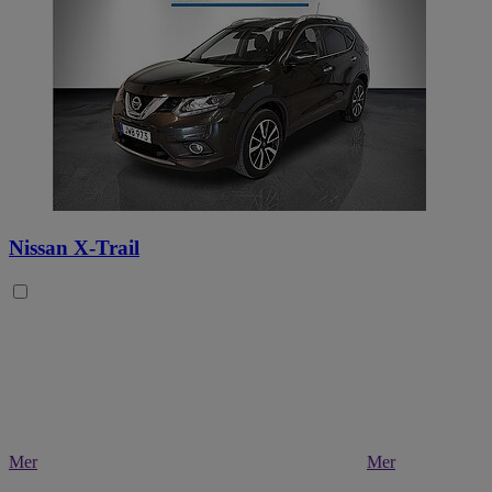
Nissan X-Trail
Mer
Mer