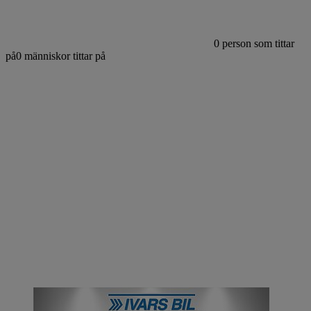
0
person som tittar
på
0
människor tittar på