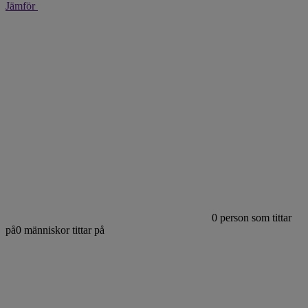
Jämför
0
person som tittar
på
0
människor tittar på