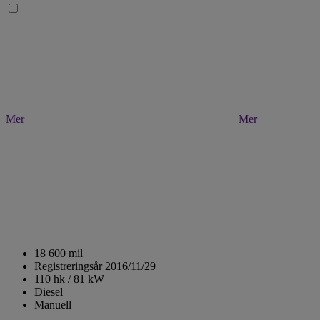
Mer
Mer
18 600 mil
Registreringsår 2016/11/29
110 hk / 81 kW
Diesel
Manuell