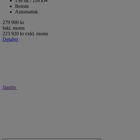
158 hk / 116 kW
Bensin
Automatisk
279 900 kr
Inkl. moms
223 920 kr exkl. moms
Detaljer
Jämför