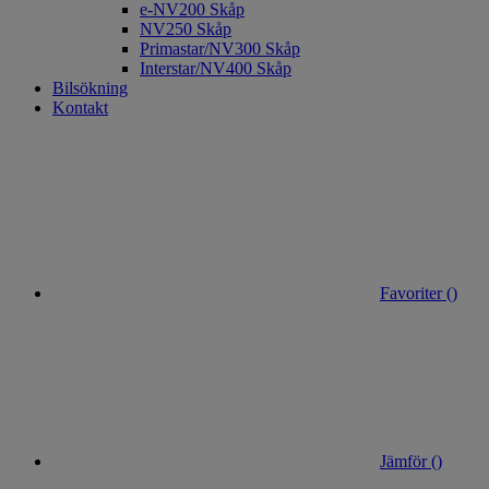
e-NV200 Skåp
NV250 Skåp
Primastar/NV300 Skåp
Interstar/NV400 Skåp
Bilsökning
Kontakt
Favoriter (
)
Jämför (
)