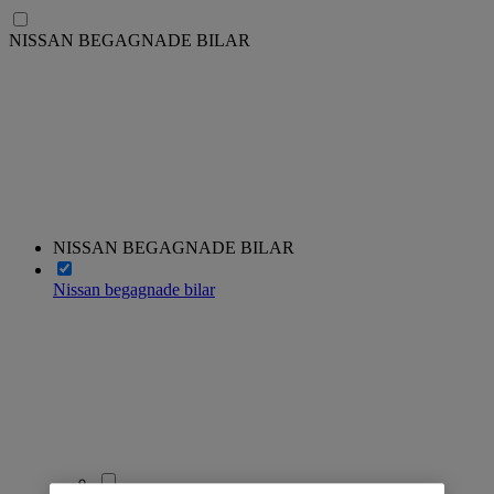
NISSAN BEGAGNADE BILAR
NISSAN BEGAGNADE BILAR
Nissan begagnade bilar