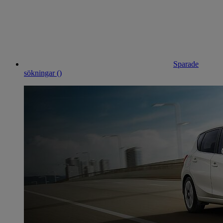
Sparade
sökningar (
)