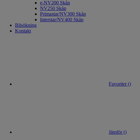
e-NV200 Skåp
NV250 Skåp
Primastar/NV300 Skåp
Interstar/NV400 Skåp
Bilsökning
Kontakt
Favoriter (
)
Jämför (
)