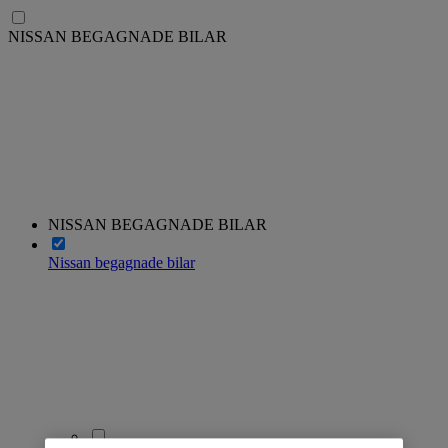
NISSAN BEGAGNADE BILAR
NISSAN BEGAGNADE BILAR
Nissan begagnade bilar