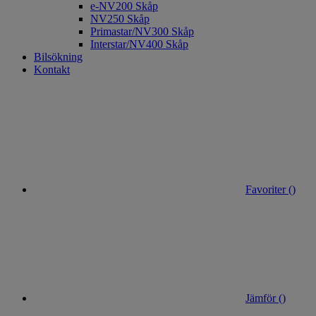
e-NV200 Skåp
NV250 Skåp
Primastar/NV300 Skåp
Interstar/NV400 Skåp
Bilsökning
Kontakt
Favoriter (
)
Jämför (
)