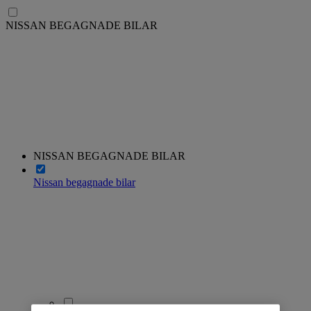
NISSAN BEGAGNADE BILAR
NISSAN BEGAGNADE BILAR
Nissan begagnade bilar